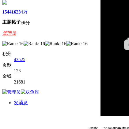
1544
1623
4万
主题
帖子
积分
管理员
积分
43525
贡献
123
金钱
21681
发消息
游客，如果您要查