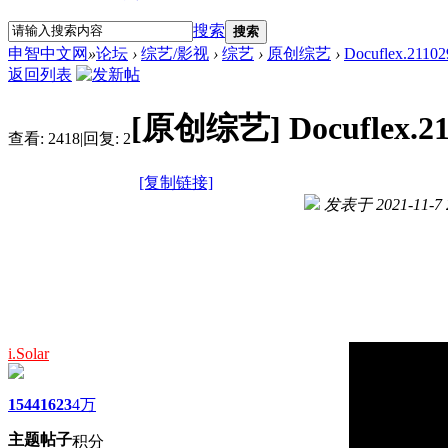
搜索
搜索
申智中文网
»
论坛
›
综艺/影视
›
综艺
›
原创综艺
›
Docuflex.2110
返回列表
[原创综艺]
Docuflex.2
查看:
2418
|
回复:
2
[复制链接]
发表于 2021-11-7 2
i.Solar
1544
1623
4万
主题
帖子
积分