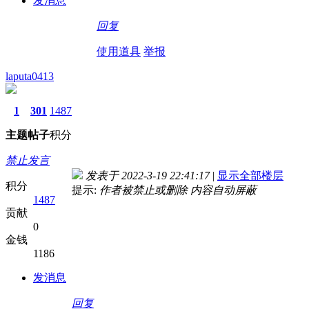
发消息
回复
使用道具
举报
laputa0413
1
301
1487
主题
帖子
积分
禁止发言
发表于 2022-3-19 22:41:17
|
显示全部楼层
积分
提示:
作者被禁止或删除 内容自动屏蔽
1487
贡献
0
金钱
1186
发消息
回复